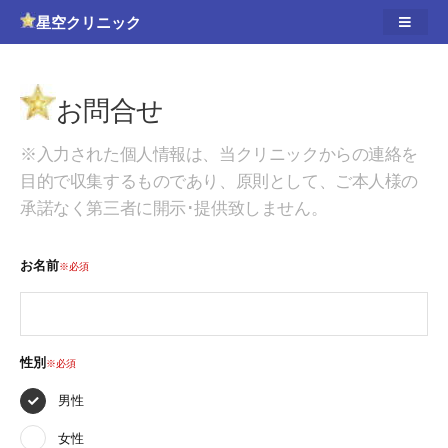
星空クリニック
お問合せ
※入力された個人情報は、当クリニックからの連絡を
目的で収集するものであり、原則として、ご本人様の
承諾なく第三者に開示･提供致しません。
お名前
※必須
性別
※必須
男性
女性